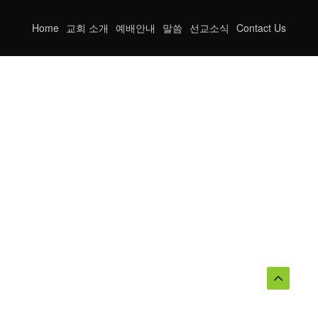
Home
교회 소개
예배안내
말씀
선교소식
Contact Us