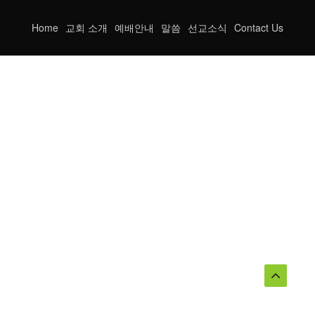
Home
교회 소개
예배안내
말씀
선교소식
Contact Us