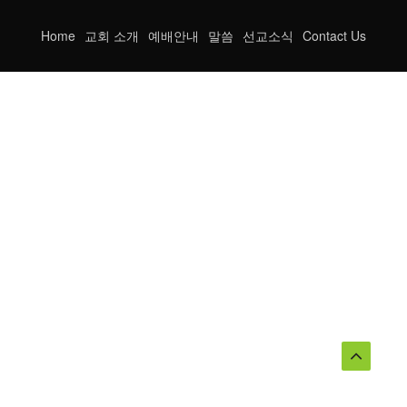
Home
교회 소개
예배안내
말씀
선교소식
Contact Us