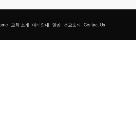
ome
교회 소개
예배안내
말씀
선교소식
Contact Us