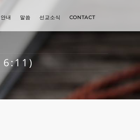
배안내
말씀
선교소식
CONTACT
6:11)