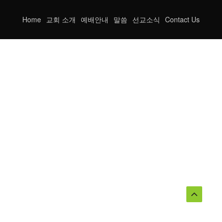
Home
교회 소개
예배안내
말씀
선교소식
Contact Us