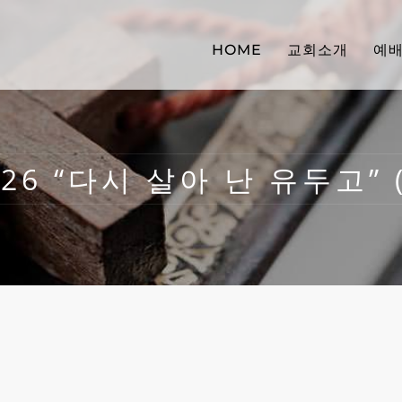
HOME
교회소개
예
026 “다시 살아 난 유두고” (