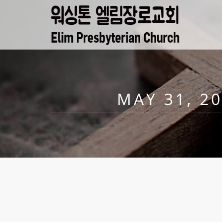
MAY 31, 2