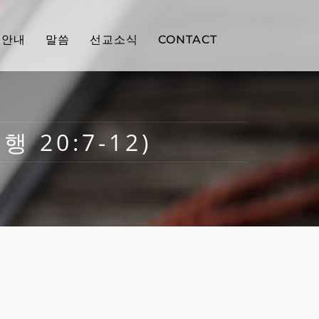
배안내
말씀
선교소식
CONTACT
행 20:7-12)