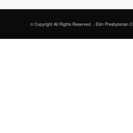
© Copyright All Rights Reserved. - Elim Presbyterian 