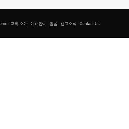
ome
교회 소개
예배안내
말씀
선교소식
Contact Us