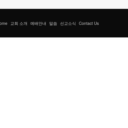
ome
교회 소개
예배안내
말씀
선교소식
Contact Us