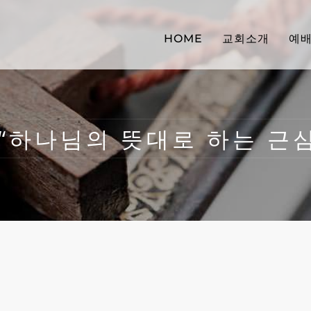
HOME
교회소개
예
4 “하나님의 뜻대로 하는 근심”