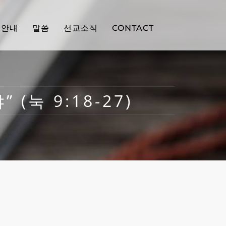
배안내
말씀
선교소식
CONTACT
 (눅 9:18-27)