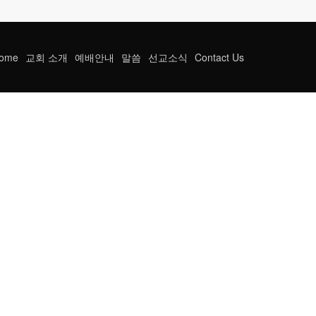
ome
교회 소개
예배안내
말씀
선교소식
Contact Us