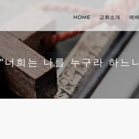
HOME
교회소개
예
4 “너희는 나를 누구라 하느냐”