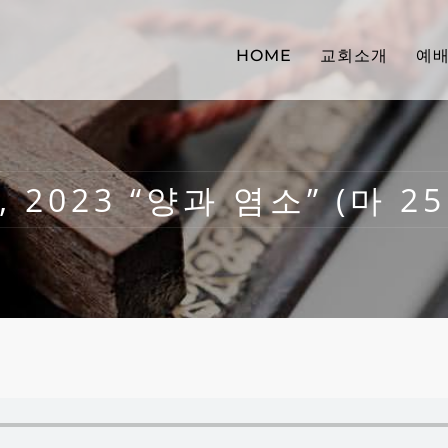
HOME
교회소개
예
, 2023 “양과 염소” (마 25