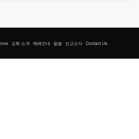
ome
교회 소개
예배안내
말씀
선교소식
Contact Us