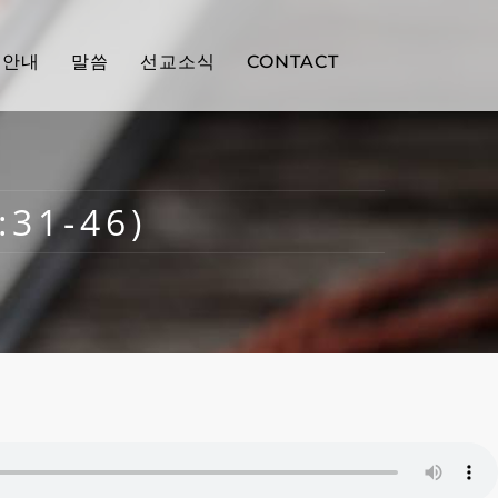
배안내
말씀
선교소식
CONTACT
:31-46)