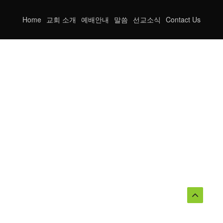
Home
교회 소개
예배안내
말씀
선교소식
Contact Us