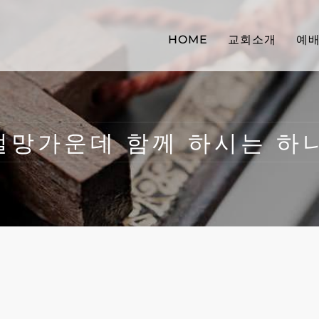
HOME
교회소개
예
4 “절망가운데 함께 하시는 하나님