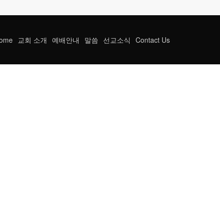
ome
교회 소개
예배안내
말씀
선교소식
Contact Us