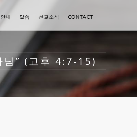
배안내
말씀
선교소식
CONTACT
” (고후 4:7-15)