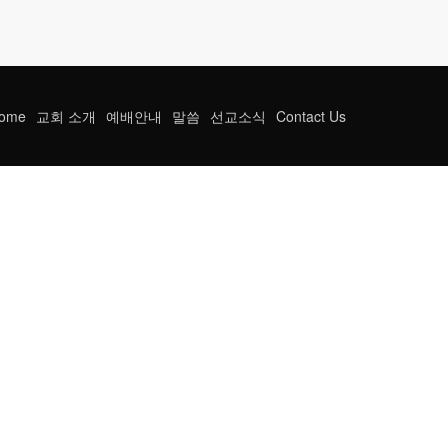
ome
교회 소개
예배안내
말씀
선교소식
Contact Us