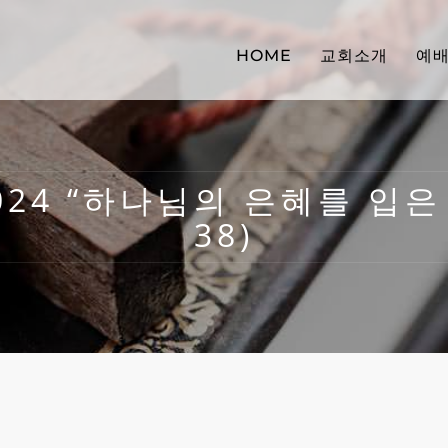
HOME
교회소개
예
2024 “하나님의 은혜를 입은 
38)