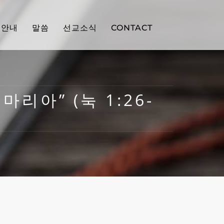
배안내
말씀
선교소식
CONTACT
마리아” (눅 1:26-