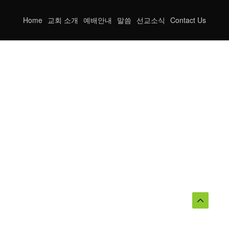
Home
교회 소개
예배안내
말씀
선교소식
Contact Us