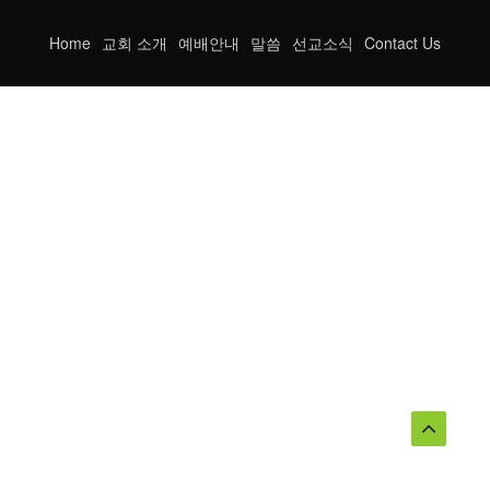
Home
교회 소개
예배안내
말씀
선교소식
Contact Us