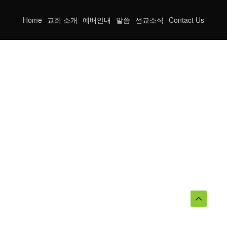
Home
교회 소개
예배안내
말씀
선교소식
Contact Us