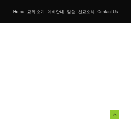
Home
교회 소개
예배안내
말씀
선교소식
Contact Us