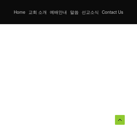
Home
교회 소개
예배안내
말씀
선교소식
Contact Us