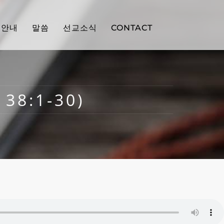
배안내
말씀
선교소식
CONTACT
38:1-30)