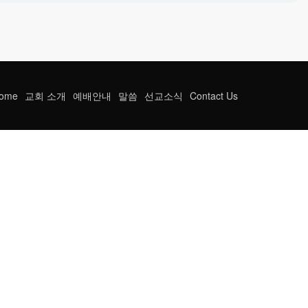
ome
교회 소개
예배안내
말씀
선교소식
Contact Us