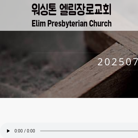
20250