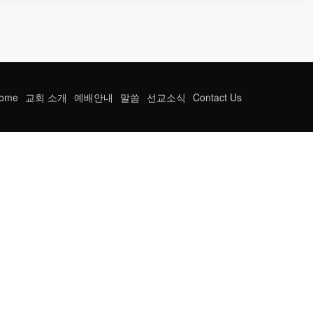
ome
교회 소개
예배안내
말씀
선교소식
Contact Us