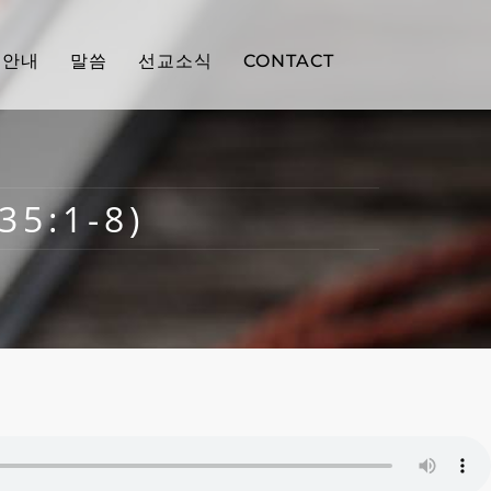
배안내
말씀
선교소식
CONTACT
5:1-8)