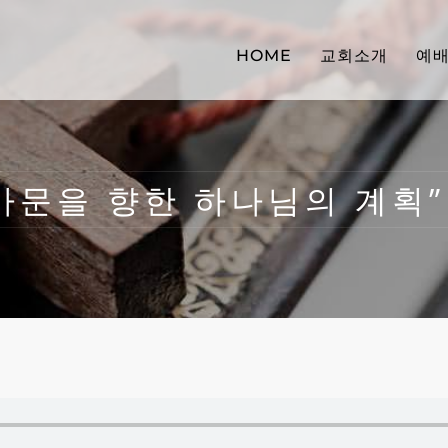
HOME
교회소개
예
“가문을 향한 하나님의 계획” (