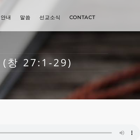
배안내
말씀
선교소식
CONTACT
창 27:1-29)