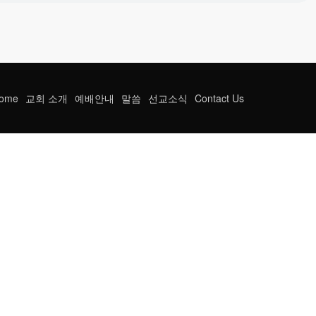
ome
교회 소개
예배안내
말씀
선교소식
Contact Us