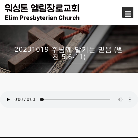
20231019 주님께 맡기는 믿음 (벧
전 5:6-11)