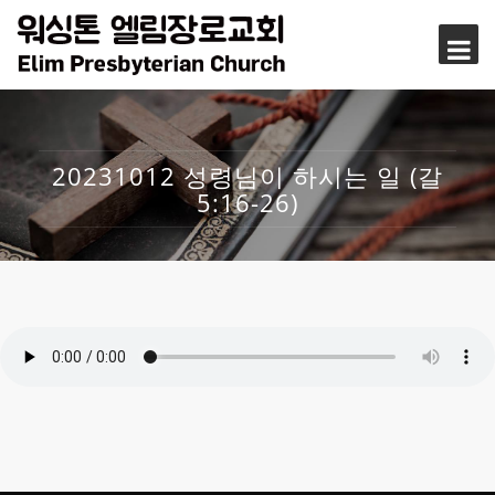
20231012 성령님이 하시는 일 (갈
5:16-26)