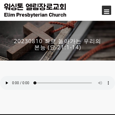
20230810 죄로 돌아가는 우리의
본능 (요 21:1-14)