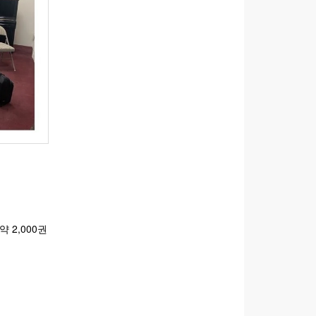
 2,000권