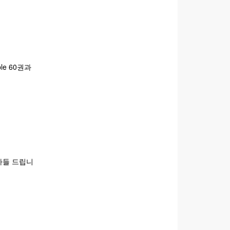
le 60권과
사들 드립니