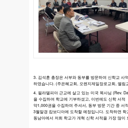
3. 김석훈 총장은 서부와 동부를 방문하여 신학교 사
하였습니다. (주은혜교회, 오렌지제일장로교회, 엘림
4. 필라델피아 근교에 살고 있는 미국 목사님 (Rev. Da
을 수집하여 학교에 기부하셨고, 이번에도 신학 서적
약1,000권을 수집하여 주셔서, 동부 방문 기간 중 
3월말경 캄보디아에 도착할 예정입니다. 도착하면 학교
동남아에서 저희 학교가 개혁 신학 서적을 가장 많이 