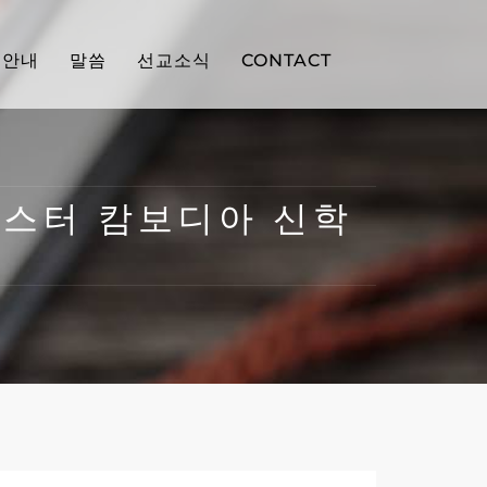
배안내
말씀
선교소식
CONTACT
스터민스터 캄보디아 신학