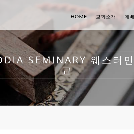
HOME
교회소개
예
MBODIA SEMINARY 웨
교